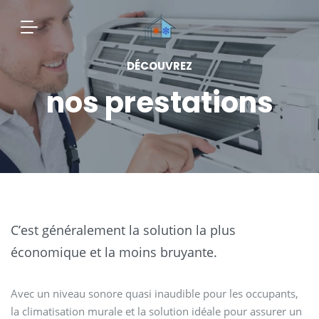
DÉCOUVREZ
nos prestations
C’est généralement la solution la plus
économique et la moins bruyante.
Avec un niveau sonore quasi inaudible pour les occupants,
la climatisation murale et la solution idéale pour assurer un