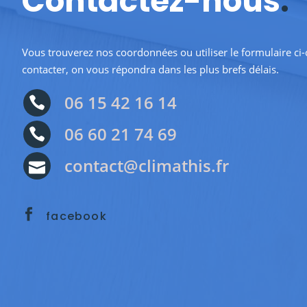
Contactez-nous
.
Vous trouverez nos coordonnées ou utiliser le formulaire ci
contacter, on vous répondra dans les plus brefs délais.
06 15 42 16 14
06 60 21 74 69
contact@climathis.fr
facebook